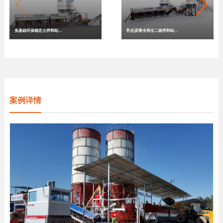
免基础环保稳定土拌和站
乳化沥青冷再生二级拌和站
WDB系列
LCB系列
案例详情