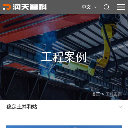
中文
工程案例
首页
>
工程案例
稳定土拌和站