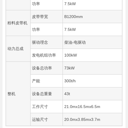
功率
7.5kW
皮带带宽
B1200mm
粉料皮带机
功率
7.5kW
驱动理念
柴油-电驱动
动力总成
发电机组功率
100kW
设备总功率
73kW
产能
300t/h
整机
设备总重量
43t
工作尺寸
21.0mx16.5mx6.5m
运输尺寸
20.0mx3.85mx3.7m