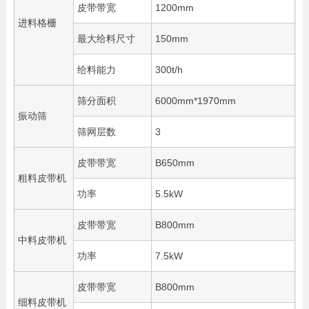
皮带带宽
1200mm
进料格栅
最大给料尺寸
150mm
给料能力
300t/h
筛分面积
6000mm*1970mm
振动筛
筛网层数
3
皮带带宽
B650mm
粗料皮带机
功率
5.5kW
皮带带宽
B800mm
中料皮带机
功率
7.5kW
皮带带宽
B800mm
细料皮带机