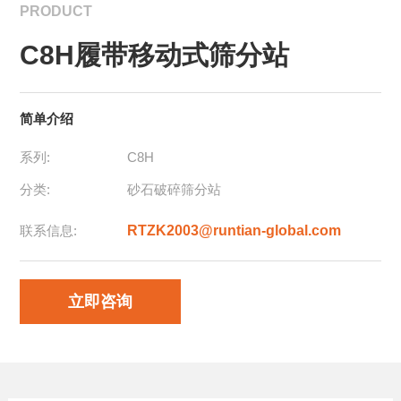
PRODUCT
C8H履带移动式筛分站
简单介绍
系列:
C8H
分类:
砂石破碎筛分站
联系信息:
RTZK2003@runtian-global.com
立即咨询