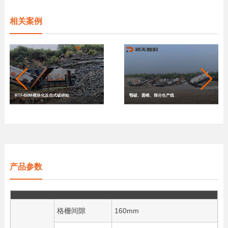
相关案例
RTF450M模块化反击式破碎站
颚破、圆锥、筛分生产线
产品参数
格栅间隙
160mm