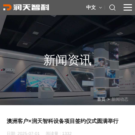
中文
新闻资讯
首页
>
新闻动态
澳洲客户×润天智科设备项目签约仪式圆满举行
日期: 2025-07-01 阅读量 :
1332