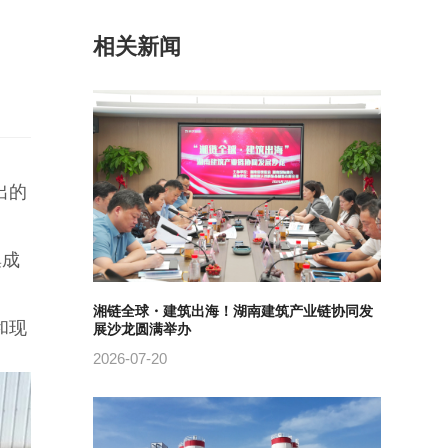
相关新闻
出的
集成
湘链全球・建筑出海！湖南建筑产业链协同发
和现
展沙龙圆满举办
2026-07-20