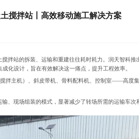
混凝土搅拌站丨高效移动施工解决方案
土搅拌站的拆装、运输和重建往往耗时耗力。润天智科推
的集成化设计，旨在有效解决这一痛点，提升工程效率。
（含搅拌主机）、斜皮带机、骨料配料机、控制室——高度
运输、现场组装的模式，显著减少了转场所需的运输车次