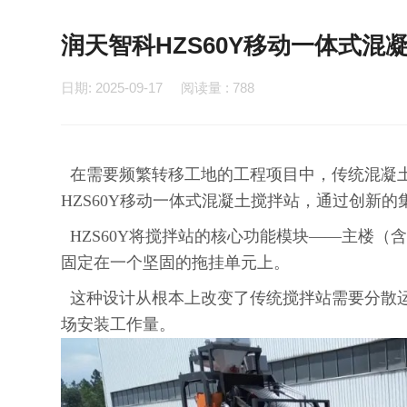
润天智科HZS60Y移动一体式
日期: 2025-09-17 阅读量 :
788
在需要频繁转移工地的工程项目中，传统混凝
HZS60Y移动一体式混凝土搅拌站，通过创新
HZS60Y将搅拌站的核心功能模块——主楼
固定在一个坚固的拖挂单元上。
这种设计从根本上改变了传统搅拌站需要分散
场安装工作量。