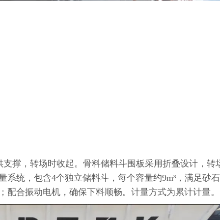
供支撑，转场时收起。骨料储料斗围板采用折叠设计，转
系统，包含4个独立储料斗，每个容量约9m³，满足砂
；配合振动电机，确保下料顺畅。计量方式为累计计量。