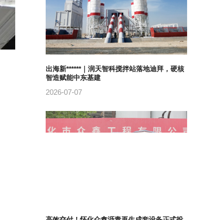
出海新******｜润天智科搅拌站落地迪拜，硬核
智造赋能中东基建
2026-07-07
高效交付！怀化众鑫沥青再生成套设备正式投